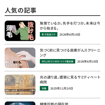
人気の記事
無策でいるか。先手を打つか。未来は今
から始まる。
2026年6月10日
男子改造ラボ
気づく前に見つける皮膚がんスクリーニ
ング
2026年6月10日
WELLNESS NAVI カラダ最前線
光の通り道。建築に見るサミティベート
病院
2025年11月10日
特集
健康診断の現在地