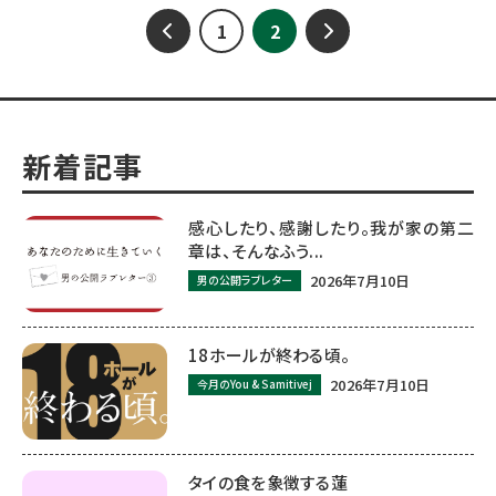
1
2
新着記事
感心したり、感謝したり。我が家の第二
章は、そんなふう...
2026年7月10日
男の公開ラブレター
18ホールが終わる頃。
2026年7月10日
今月のYou & Samitivej
タイの食を象徴する蓮