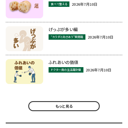
2026年7月10日
食べて整える
げっぷが多い編
2026年7月10日
“カラダと向きあう”質問箱
ふれあいの価値
2026年7月10日
ドクター南の生活羅針盤
もっと見る