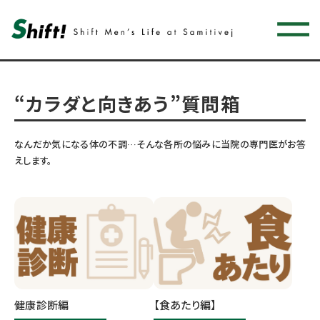
“カラダと向きあう”質問箱
なんだか気になる体の不調…そんな各所の悩みに当院の専門医がお答
えします。
健康診断編
【食あたり編】