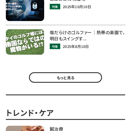
2025年10月10日
特集
傷だらけのゴルファー｜熱帯の楽園で、
明日もスイングす...
2025年8月10日
特集
もっと見る
トレンド・ケア
鍼治療