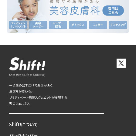
一歩踏み出すだけで勇気が湧く、
生き方が変わる。
サミティベート病院スクムビットが提唱する
男のウェルネス
Shift!について
バックナンバー