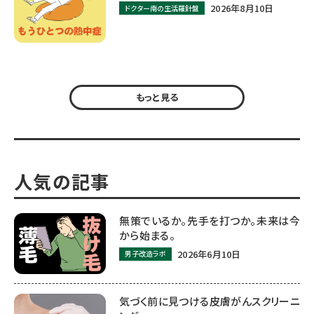
2026年8月10日
ドクター南の生活羅針盤
もっと見る
人気の記事
無策でいるか。先手を打つか。未来は今
から始まる。
2026年6月10日
男子改造ラボ
気づく前に見つける皮膚がんスクリーニ