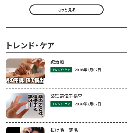
もっと見る
トレンド・ケア
鍼治療
2026年2月02日
トレンド・ケア
薬理遺伝子検査
2026年2月02日
トレンド・ケア
抜け毛 薄毛