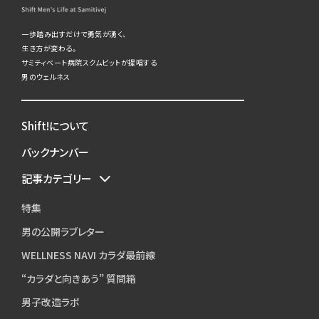
一歩踏み出すだけで勇気が湧く、
生き方が変わる。
サミティベート病院スクムビットが提唱する
男のウェルネス
Shift!について
バックナンバー
記事カテゴリー
特集
男の公開ラブレター
WELLNESS NAVI カラダ最前線
“カラダと向きあう” 質問箱
男子改造ラボ