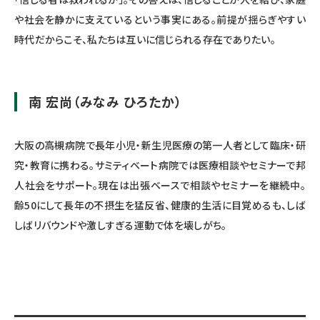
や社会を静かに支えているという事実にある。前提が揺らぎやすい
時代だからこそ、私たちは互いに信じられる存在でありたい。
南 宏尚（みなみ ひろたか）
大阪の高槻病院で長年小児・新生児医療の第一人者として臨床・研
究・教育に携わる。サミティベート病院では医療相談やセミナーで邦
人社会をサポート。現在は出張ベースで相談やセミナーを継続中。
齢50にして長年の不摂生を猛反省、健康的生活に目覚めるも、しば
しばリバウンドや激しすぎる運動で体を壊しがち。