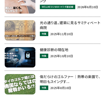
ング
2026年6月10日
WELLNESS NAVI カラダ最前線
光の通り道。建築に見るサミティベート
病院
2025年11月10日
特集
健康診断の現在地
2025年10月10日
特集
傷だらけのゴルファー｜熱帯の楽園で、
明日もスイングす...
2025年8月10日
特集