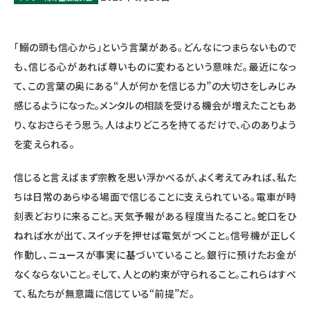
「鰯の頭も信心から」という言葉がある。どんなにつまらないもので
も、信じる心があれば尊いものに変わるという意味だ。最近になっ
て、この言葉の奥にある“人が何かを信じる力”の大切さをしみじみ
感じるようになった。メンタルの相談を受ける機会が増えたこともあ
り、なおさらそう思う。人はよりどころを持てるだけで、心のありよう
を変えられる。
信じると言えばまず宗教を思い浮かべるが、よく考えてみれば、私た
ちは日常のあらゆる場面で信じることに支えられている。電車が時
刻表どおりに来ること。天気予報がある程度当たること。蛇口をひ
ねれば水が出て、スイッチを押せば電気がつくこと。信号機が正しく
作動し、ニュースが事実に基づいていること。銀行に預けたお金が
なくならないこと。そして、人との約束が守られること。これらはすべ
て、私たちが無意識に信じている“前提”だ。