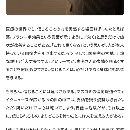
医療の世界でも、信じることの力を実感する場面は多い。たとえば
薬。プラシーボ効果という言葉が示すように、「効く」と思うだけで症
状が改善することがある。「これで良くなる」という思いが、人が本来
持っている回復力を引き出すのだろう。そして、医療者の言葉。丁寧
な説明と「大丈夫ですよ」という一言が、患者さんの表情を明るくす
ることを何度も見てきた。信じることは、心だけでなく身体にも影響
を与える。
もちろん、信じることには危うさもある。マスコミの偏向報道やフェ
イクニュースが広がる今の世の中では、真偽を疑う姿勢も必要だ。
ただ、疑いだけでは心は乾いてしまう。妄信は危険だが、それ以上
に、信じられるもの、よりどころを持つことには人を支える力がある。
「信じる者は救われるか」。その答えは、信じることが人を結び、家庭