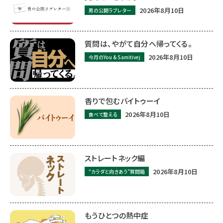
2026年8月10日
男の公開ラブレター
質問は、やがて自分へ帰ってくる。
2026年8月10日
今月のYou & Samitivej
香りで包むバイトゥーイ
2026年8月10日
食べて整える
ストレートネック編
2026年8月10日
“カラダと向きあう”質問箱
もうひとつの熱中症