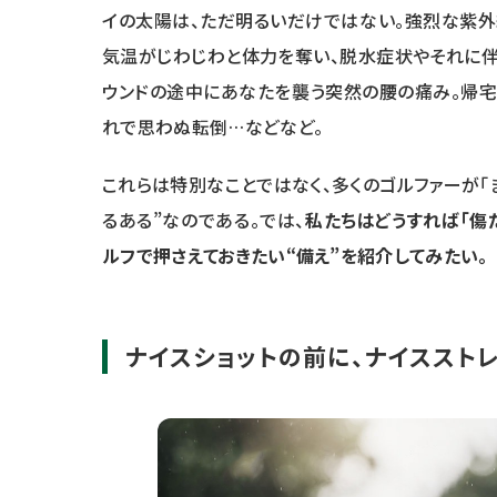
イの太陽は、ただ明るいだけではない。強烈な紫
気温がじわじわと体力を奪い、脱水症状やそれに伴
ウンドの途中にあなたを襲う突然の腰の痛み。帰宅
れで思わぬ転倒…などなど。
これらは特別なことではなく、多くのゴルファーが「
るある”なのである。では、
私たちはどうすれば「傷
ルフで押さえておきたい“備え”を紹介してみたい。
ナイスショットの前に、ナイススト