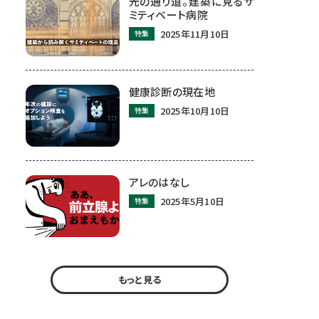
光の通り道。建築に見るサ
ミティベート病院
2025年11月10日
特集
健康診断の現在地
2025年10月10日
特集
アレのはなし
2025年5月10日
特集
もっと見る