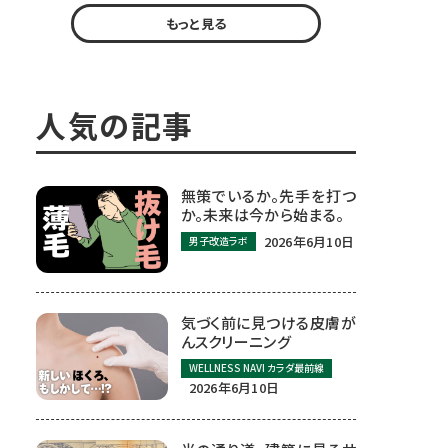
もっと見る
人気の記事
無策でいるか。先手を打つ
か。未来は今から始まる。
2026年6月10日
男子改造ラボ
気づく前に見つける皮膚が
んスクリーニング
WELLNESS NAVI カラダ最前線
2026年6月10日