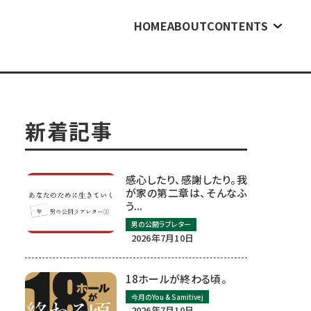
HOME
ABOUT
CONTENTS
新着記事
感心したり、感謝したり。我
が家の第二章は、そんなふ
う...
男の公開ラブレター
2026年7月10日
18ホールが終わる頃。
今月のYou & Samitivej
2026年7月10日