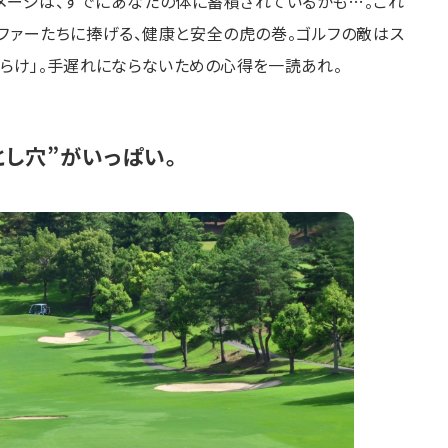
メージは、すでにあなたの体に蓄積されているかも…。これ
ファーたちに捧げる、健康と安全の虎の巻。ゴルフの敵はス
だらけ」。手遅れにならないための心得を一読あれ。
とし穴”がいっぱい。