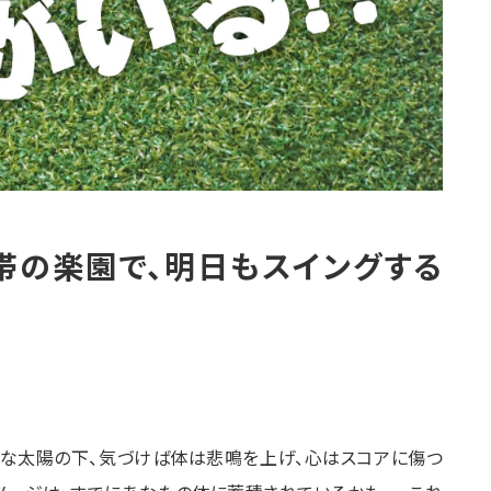
帯の楽園で、明日もスイングする
烈な太陽の下、気づけば体は悲鳴を上げ、心はスコアに傷つ