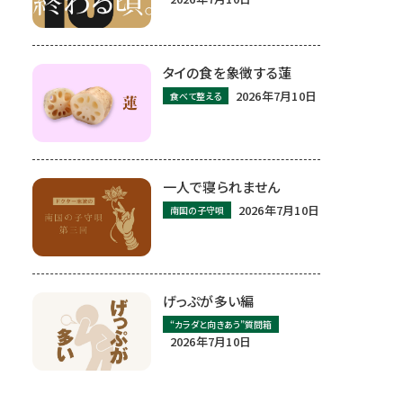
タイの食を象徴する蓮
2026年7月10日
食べて整える
一人で寝られません
2026年7月10日
南国の子守唄
げっぷが多い編
“カラダと向きあう”質問箱
2026年7月10日