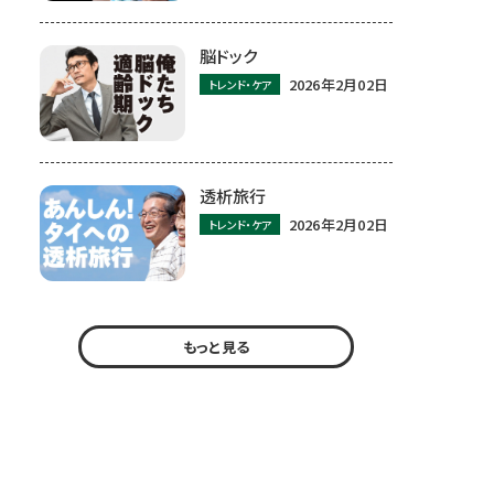
脳ドック
2026年2月02日
トレンド・ケア
透析旅行
2026年2月02日
トレンド・ケア
もっと見る