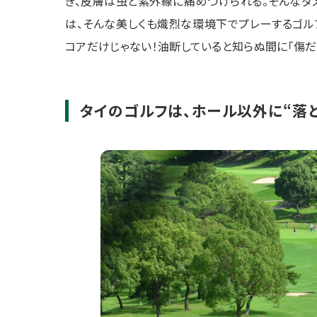
き、皮膚は虫と紫外線に痛めつけられる。そんなダ
は、そんな美しくも熾烈な環境下でプレーするゴル
コアだけじゃない！油断していると知らぬ間に「傷
タイのゴルフは、ホール以外に“落