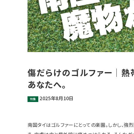
傷だらけのゴルファー｜熱
あなたへ。
2025年8月10日
特集
南国タイはゴルファーにとっての楽園。しかし、強