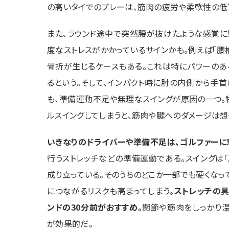
の高いタイでのプレーは、筋肉の疲労や柔軟性の低
また、ラウンド途中で突然腰が抜けたような感覚に
度なストレスがかかっているサインかも。例えば「腰
骨折が生じるケースもある。これは特にパワーのあ
るという。そして、インパクト時に肘の内側から手
も、準備運動不足や無理なスイングが原因の一つ。
ルスイングしてしまうと、筋肉や腱へのダメージは
いきなりのドライバーや準備不足は、ゴルファーに
行うストレッチなどの準備運動である。スイングは「
成り立っている。そのうちのどこか一部でも硬くなっ
につながるリスクも高まってしまう。
ストレッチの
ンドの30分前がおすすめ。
関節や筋肉をしっかり
が効果的だ。