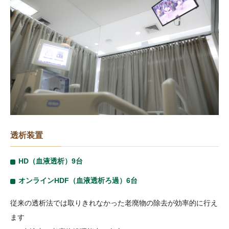
透析装置
HD（血液透析）9台
オンラインHDF（血液透析ろ過）6台
従来の透析法では取りきれなかった老廃物の除去が効率的に行え
ます