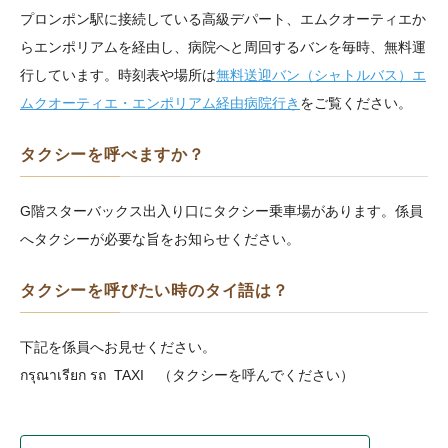
プロンポン駅に接続している高級デパート、エムクオーティエか
らエンポリアムを経由し、病院へと周回するバンを毎時、無料運
行しています。
時刻表や場所は
無料送迎バン（シャトルバス）エ
ムクオーティエ・エンポリアム経由病院行き
をご覧ください。
タクシーを呼べますか？
G階スターバックス出入り口にタクシー乗車場があります。係員
へタクシーが必要な旨をお知らせください。
タクシーを呼びたい時のタイ語は？
下記を係員へお見せください。
กรุณาเรียก รถ TAXI （タクシーを呼んでください）