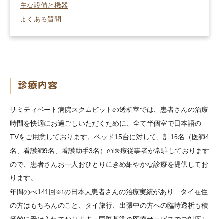
主な設備と機器
よくある質問
診療内容
サミティベート病院スクムビットの透析室では、患者さんの治療
時間を快適にお過ごしいただくために、全て半個室で日本語の
TVをご用意しております。ベッド15台に対して、計16名（医師4
名、看護師9名、看護助手3名）の医療従事者が常駐しております
ので、患者さんお一人おひとりにきめ細やかな診療を提供してお
ります。
年間のべ141回
の日本人患者さんの治療実績があり、タイ在住
※1
の方はもちろんのこと、タイ旅行、出張中の方への臨時透析も積
極的に受け入れております。国際基準の医療サービスでご対応し