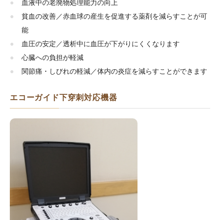
血液中の老廃物処理能力の向上
貧血の改善／赤血球の産生を促進する薬剤を減らすことが可
能
血圧の安定／透析中に血圧が下がりにくくなります
心臓への負担が軽減
関節痛・しびれの軽減／体内の炎症を減らすことができます
エコーガイド下穿刺対応機器