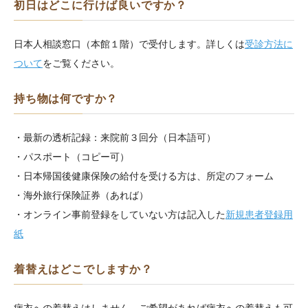
初日はどこに行けば良いですか？
日本人相談窓口（本館１階）で受付します。詳しくは
受診方法に
ついて
をご覧ください。
持ち物は何ですか？
・最新の透析記録：来院前３回分（日本語可）
・パスポート（コピー可）
・日本帰国後健康保険の給付を受ける方は、所定のフォーム
・海外旅行保険証券（あれば）
・オンライン事前登録をしていない方は記入した
新規患者登録用
紙
着替えはどこでしますか？
病衣への着替えはしません。ご希望があれば病衣への着替えも可