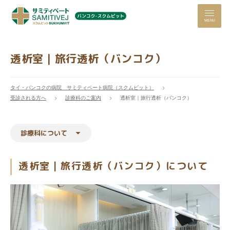
MENU
透析室｜旅行透析（バンコク）
タイ・バンコクの病院 サミティベート病院（スクムビット）
受診される方へ
診療科のご案内
透析室｜旅行透析（バンコク）
診療科について
透析室｜旅行透析（バンコク）について