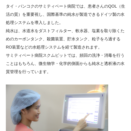
タイ・バンコクのサミティベート病院では、患者さんのQOL（生
活の質）を重要視し、国際基準の純水が製造できるドイツ製の水
処理システムを導入しました。
純水は、水道水をダストフィルター、軟水器、塩素を取り除くた
めのカーボンタンク、殺菌装置、貯水タンク、粒子をろ過する
RO装置などの水処理システムを経て製造されます。
サミティベート病院スクムビットでは、頻回の洗浄・消毒を行う
ことはもちろん、微生物学・化学的側面からも純水と透析液の水
質管理を行っています。