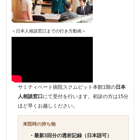
＜日本人相談窓口までの行き方動画＞
サミティベート病院スクムビット本館1階の
日本
人相談窓口
にて受付を行います。初診の方は15分
ほど早くお越しください。
来院時の持ち物
・最新3回分の透析記録（日本語可）