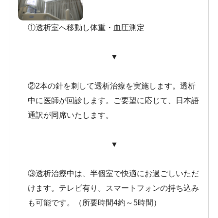
①透析室へ移動し体重・
血圧測定
▼
②2本の針を刺して透析治療を実施します。透析
中に医師が回診します。ご要望に応じて、日本語
通訳が同席いたします。
▼
③透析治療中は、半個室で快適にお過ごしいただ
けます。テレビ有り。スマートフォンの持ち込み
も可能です。（所要時間4約～5時間）