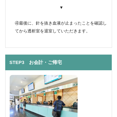
▼
④最後に、針を抜き血液が止まったことを確認し
てから透析室を退室していただきます。
STEP3 お会計・ご帰宅