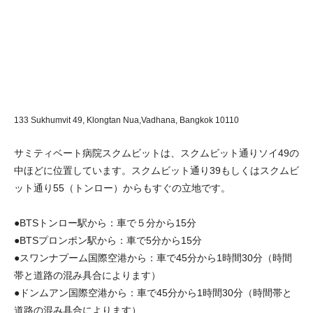
133 Sukhumvit 49, Klongtan Nua,Vadhana,
Bangkok 10110
サミティベート病院スクムビットは、スクムビット通りソイ49の
中ほどに位置しています。スクムビット通り39もしくはスクムビ
ット通り55（トンロー）からもすぐの立地です。
●BTSトンロー駅から：車で５分から15分
●BTSプロンポン駅から：車で5分から15分
●スワンナプーム国際空港から：車で45分から1時間30分（時間
帯と道路の混み具合によります）
●ドンムアン国際空港から：車で45分から1時間30分（時間帯と
道路の混み具合によります）