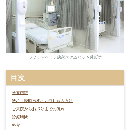
サミティベート病院スクムビット透析室
目次
診療内容
透析・臨時透析のお申し込み方法
ご来院からお帰りまでの流れ
診療時間
料金