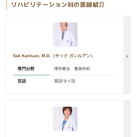
リハビリテーション科の医師紹介
Sak Kanluan, M.D.（サック ガンルアン）
専門分野
理学療法
整形外科
言語
英語/タイ語