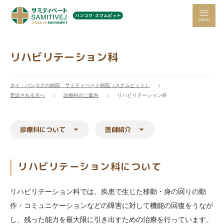
MENU
リハビリテーション科
タイ・バンコクの病院 サミティベート病院（スクムビット）
受診される方へ
診療科のご案内
リハビリテーション科
診療科について
医師紹介
リハビリテーション科について
リハビリテーション科では、疾患で生じた移動・身の回りの動
作・コミュニケーションなどの障害に対して機能の回復をうなが
し、残った能力を最大限に引き出すための治療を行っています。