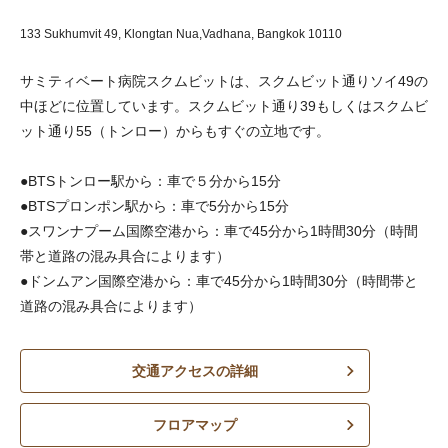
133 Sukhumvit 49, Klongtan Nua,Vadhana,
Bangkok 10110
サミティベート病院スクムビットは、スクムビット通りソイ49の
中ほどに位置しています。スクムビット通り39もしくはスクムビ
ット通り55（トンロー）からもすぐの立地です。
●BTSトンロー駅から：車で５分から15分
●BTSプロンポン駅から：車で5分から15分
●スワンナプーム国際空港から：車で45分から1時間30分（時間
帯と道路の混み具合によります）
●ドンムアン国際空港から：車で45分から1時間30分（時間帯と
道路の混み具合によります）
交通アクセスの詳細
フロアマップ