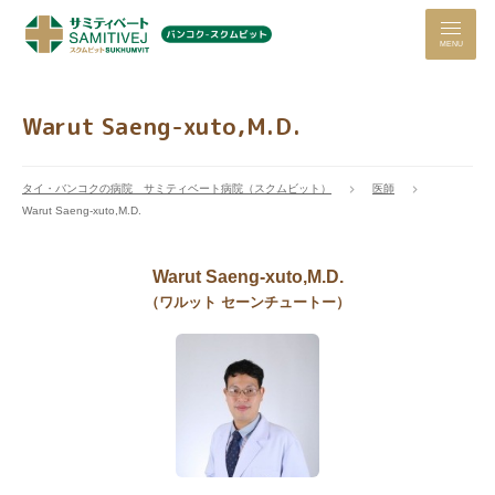
MENU
Warut Saeng-xuto,M.D.
タイ・バンコクの病院 サミティベート病院（スクムビット）
医師
Warut Saeng-xuto,M.D.
Warut Saeng-xuto,M.D.
（ワルット セーンチュートー）