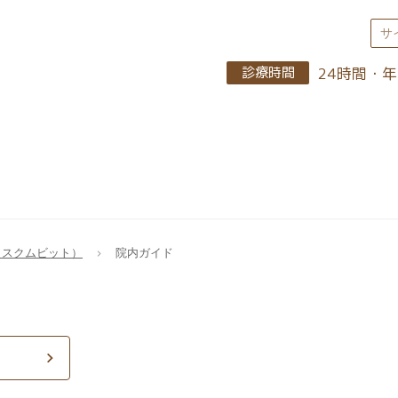
24時間・
診療時間
（スクムビット）
院内ガイド