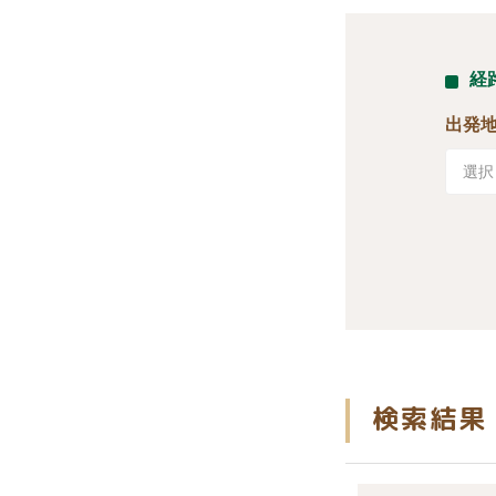
経
出発
検索結果