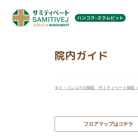
院内ガイド
タイ・バンコクの病院 サミティベート病院
フロアマップはコチラ