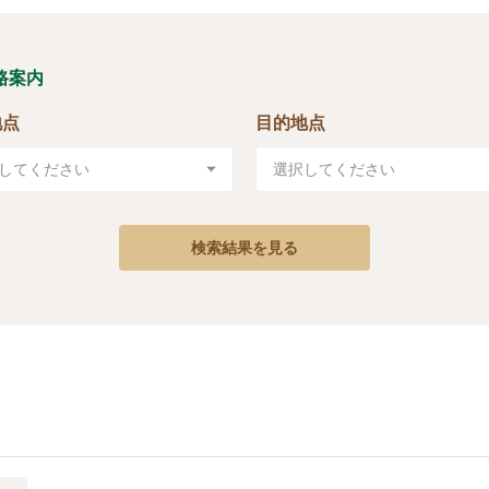
路案内
地点
目的地点
検索結果を見る