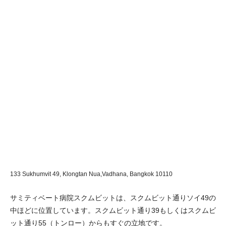
133 Sukhumvit 49, Klongtan Nua,Vadhana,
Bangkok 10110
サミティベート病院スクムビットは、スクムビット通りソイ49の
中ほどに位置しています。スクムビット通り39もしくはスクムビ
ット通り55（トンロー）からもすぐの立地です。