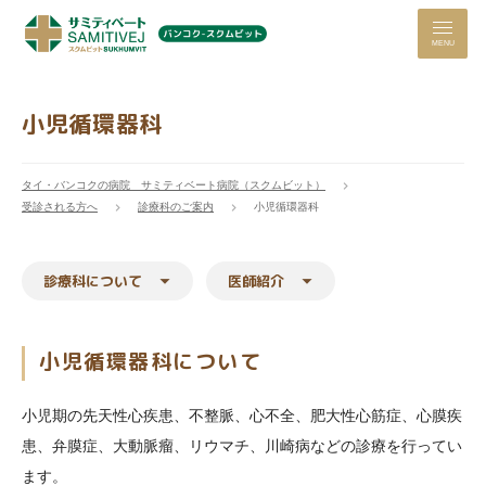
MENU
小児循環器科
タイ・バンコクの病院 サミティベート病院（スクムビット）
受診される方へ
診療科のご案内
小児循環器科
診療科について
医師紹介
小児循環器科について
小児期の先天性心疾患、不整脈、心不全、肥大性心筋症、心膜疾
患、弁膜症、大動脈瘤、リウマチ、川崎病などの診療を行ってい
ます。