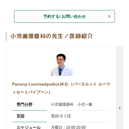
予約する/ お問い合わせ
小児循環器科の先生／医師紹介
Panuruj Luevisadpaibul,M.D.（パーヌルット ルーウ
ィセートパイブーン）
専門分野
小児循環器科
小児一般
言語
英語/タイ語
スケジュール
月曜日：10:00-20:00
