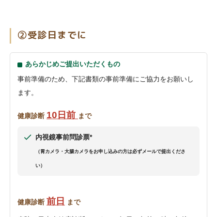
②受診日までに
あらかじめご提出いただくもの
事前準備のため、下記書類の事前準備にご協力をお願いし
ます。
10日前
健康診断
まで
内視鏡事前問診票*
（胃カメラ・大腸カメラをお申し込みの方は必ずメールで提出くださ
い）
前日
健康診断
まで