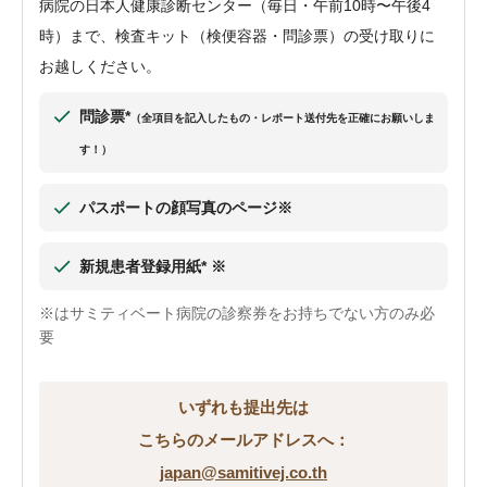
病院の日本人健康診断センター（毎日・午前10時〜午後4
時）まで、検査キット（検便容器・問診票）の受け取りに
お越しください。
問診票*
（全項目を記入したもの・レポート送付先を正確にお願いしま
す！）
パスポートの顔写真のページ※
新規患者登録用紙* ※
※はサミティベート病院の診察券をお持ちでない方のみ必
要
いずれも提出先は
こちらのメールアドレスへ：
japan@samitivej.co.th