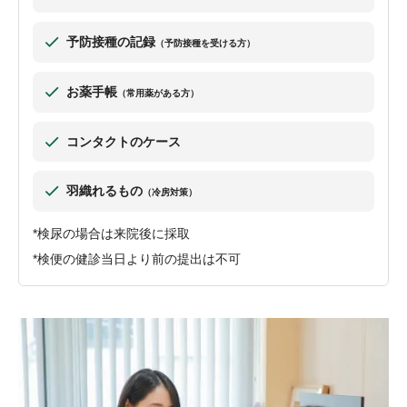
予防接種の記録
（予防接種を受ける方）
お薬手帳
（常用薬がある方）
コンタクトのケース
羽織れるもの
（冷房対策）
*検尿の場合は来院後に採取
*検便の健診当日より前の提出は不可