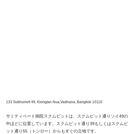
133 Sukhumvit 49, Klongtan Nua,Vadhana,
Bangkok 10110
サミティベート病院スクムビットは、スクムビット通りソイ49の
中ほどに位置しています。スクムビット通り39もしくはスクムビ
ット通り55（トンロー）からもすぐの立地です。