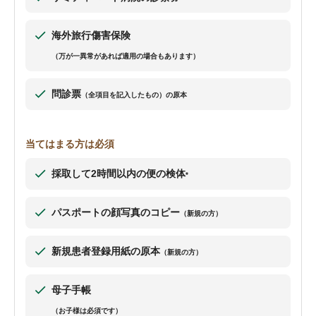
海外旅行傷害保険
（万が一異常があれば適用の場合もあります）
問診票
（全項目を記入したもの）の原本
当てはまる方は必須
採取して2時間以内の便の検体
*
パスポートの顔写真のコピー
（新規の方）
新規患者登録用紙の原本
（新規の方）
母子手帳
（お子様は必須です）