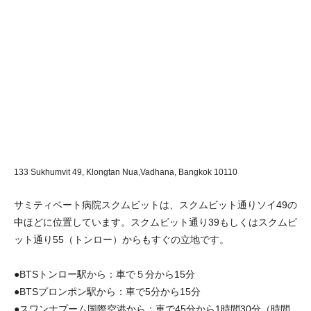
133 Sukhumvit 49, Klongtan Nua,Vadhana,
Bangkok 10110
サミティベート病院スクムビットは、スクムビット通りソイ49の
中ほどに位置しています。スクムビット通り39もしくはスクムビ
ット通り55（トンロー）からもすぐの立地です。
●BTSトンロー駅から：車で５分から15分
●BTSプロンポン駅から：車で5分から15分
●スワンナプーム国際空港から：車で45分から1時間30分（時間