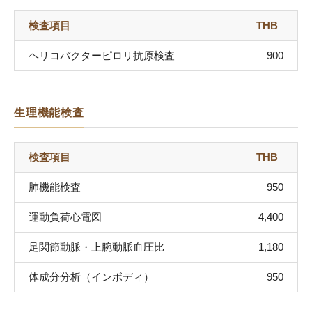
検査項目
THB
ヘリコバクターピロリ抗原検査
900
生理機能検査
検査項目
THB
肺機能検査
950
運動負荷⼼電図
4,400
足関節動脈・上腕動脈血圧比
1,180
体成分分析（インボディ）
950