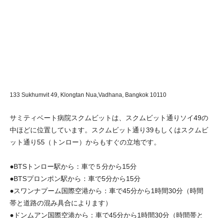
133 Sukhumvit 49, Klongtan Nua,Vadhana,
Bangkok 10110
サミティベート病院スクムビットは、スクムビット通りソイ49の
中ほどに位置しています。スクムビット通り39もしくはスクムビ
ット通り55（トンロー）からもすぐの立地です。
●BTSトンロー駅から：車で５分から15分
●BTSプロンポン駅から：車で5分から15分
●スワンナプーム国際空港から：車で45分から1時間30分（時間
帯と道路の混み具合によります）
●ドンムアン国際空港から：車で45分から1時間30分（時間帯と