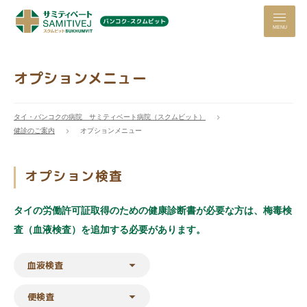
MENU
オプションメニュー
タイ・バンコクの病院 サミティベート病院（スクムビット）
健診のご案内
オプションメニュー
オプション検査
タイの労働許可証取得のための健康診断書が必要な方は、梅毒検
査（血液検査）を追加する必要があります。
血液検査
便検査