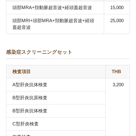
頭部MRA+頚動脈超音波+経頭蓋超音波
15,000
頭部MRI+頭部MRA+頚動脈超音波+経頭
25,000
蓋超音波
感染症スクリーニングセット
検査項目
THB
A型肝炎抗体検査
3,200
B型肝炎抗原検査
B型肝炎抗体検査
C型肝炎検査