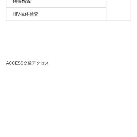
梅毒検査
HIV抗体検査
ACCESS
交通アクセス