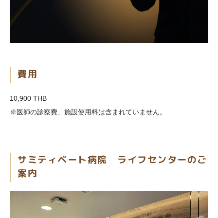
費用
10,900 THB
※医師の診察費、施設使用料は含まれていません。
サミティベート病院 ライフセンターのご
案内