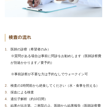
検査の流れ
医師の診察（希望者のみ）
※質問がある場合は事前に問診をお勧めします（医師診察費
が別途かかります／要予約）
※事前診察が不要な方は予約なしでウォークイン可
検査の1時間前から絶食してください（水・食事を控える）
採血による検査
遺伝子解析（約10日間）
結果が出次第、ご来院の上、医師から結果報告（医師診察費