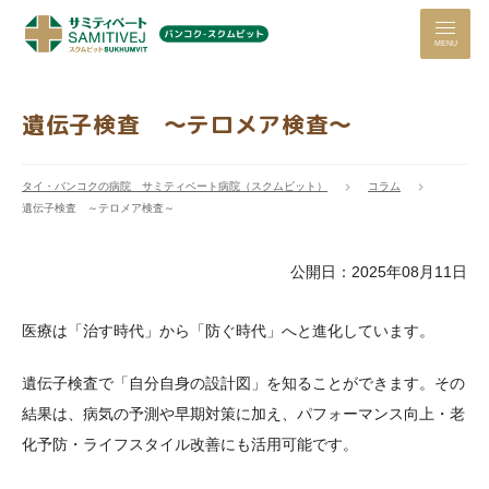
MENU
遺伝子検査 ～テロメア検査～
タイ・バンコクの病院 サミティベート病院（スクムビット）
コラム
遺伝子検査 ～テロメア検査～
公開日：2025年08月11日
医療は「治す時代」から「防ぐ時代」へと進化しています。
遺伝子検査で「自分自身の設計図」を知ることができます。その
結果は、病気の予測や早期対策に加え、パフォーマンス向上・老
化予防・ライフスタイル改善にも活用可能です。