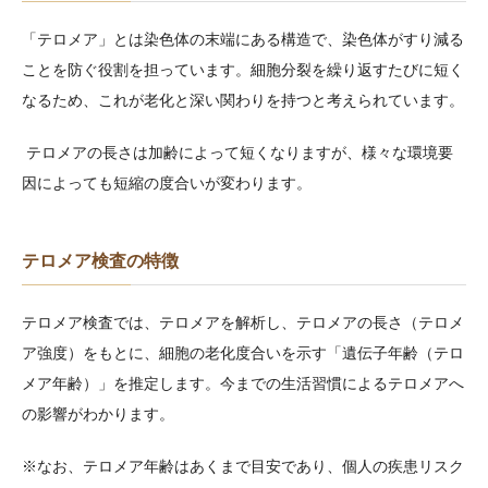
「テロメア」とは染色体の末端にある構造で、染色体がすり減る
ことを防ぐ役割を担っています。細胞分裂を繰り返すたびに短く
なるため、これが老化と深い関わりを持つと考えられています。
テロメアの長さは加齢によって短くなりますが、様々な環境要
因によっても短縮の度合いが変わります。
テロメア検査の特徴
テロメア検査では、テロメアを解析し、テロメアの長さ（テロメ
ア強度）をもとに、細胞の老化度合いを示す「遺伝子年齢（テロ
メア年齢）」を推定します。今までの生活習慣によるテロメアへ
の影響がわかります。
※なお、テロメア年齢はあくまで目安であり、個人の疾患リスク