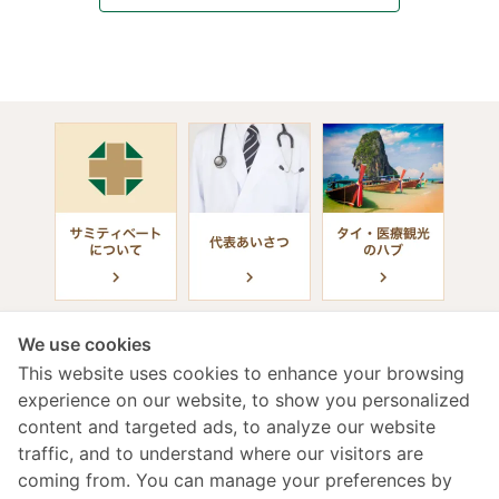
We use cookies
This website uses cookies to enhance your browsing
experience on our website, to show you personalized
content and targeted ads, to analyze our website
診療受付時間
traffic, and to understand where our visitors are
coming from. You can manage your preferences by
年中無休 / 24時間（日本語対応）