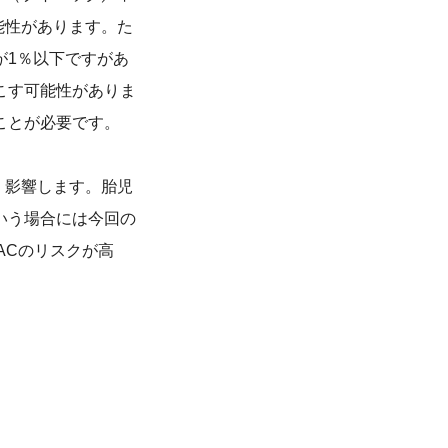
能性があります。た
が1％以下ですがあ
こす可能性がありま
ことが必要です。
く影響します。胎児
いう場合には今回の
ACのリスクが高