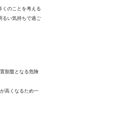
多くのことを考える
明るい気持ちで過ご
置胎盤となる危険
が高くなるため一