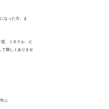
になった方。ま
ク質、ミネラル、ビ
して難しくありませ
学ぶ