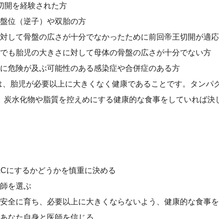
切開を経験された方
盤位（逆子）や双胎の方
対して骨盤の広さが十分でなかったために前回帝王切開が適応
でも胎児の大きさに対して母体の骨盤の広さが十分でない方
に危険が及ぶ可能性のある感染症や合併症のある方
件は、胎児が必要以上に大きくなく健康であることです。タンパ
、炭水化物や脂質を控えめにする健康的な食事をしていれば決
ACにするかどうかを慎重に決める
師を選ぶ
安全に育ち、必要以上に大きくならないよう、健康的な食事を
あなた自身と医師を信じる