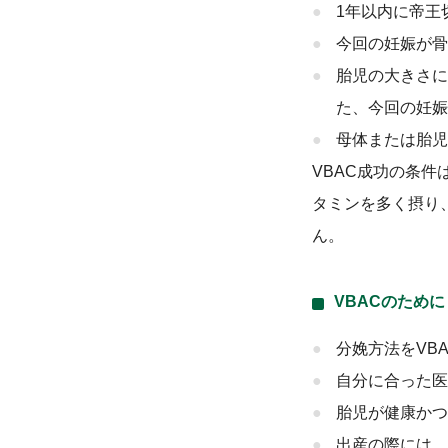
1年以内に帝王
今回の妊娠が骨
胎児の大きさに
た、今回の妊娠
母体または胎児
VBAC成功の条
タミンを多く摂り
ん。
VBACのために
分娩方法をVB
自分に合った医
胎児が健康かつ
出産の際には、