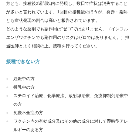
方とも、接種後2週間以内に発現し、数日で症状は消失すること
が多いと言われています。1回目の接種後のほうが、発赤・発熱
とも症状発現の割合は高いと報告されています。
どのような薬剤でも副作用は“ゼロ”ではありません。（インフル
エンザワクチンでも副作用のリスクはゼロではありません。）担
当医師とよく相談の上、接種を行ってください。
接種できない方
妊娠中の方
授乳中の方
ステロイド治療、化学療法、放射線治療、免疫抑制剤治療中
の方
免疫不全症の方
ワクチン内の有効成分又はその他の成分に対して即時型アレ
ルギーのある方