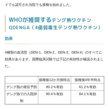
イでも認可され当院でも接種を始めました。
WHOが推奨する
デング熱ワクチン
QDENGA（4価弱毒生デング熱ワクチン）
効果
4種類の血清型（DEN-1、DEN-2、DEN-3、DEN-4）のすべてに
効果があります。国際臨床試験では下記の有効性が確認されまし
た。
接種後12か月後時点
接種後4年半時点
デング熱の発症予防
80.2％有効
61.2％有効
デング熱での入院抑
90.4％有効
84.1％有効
制