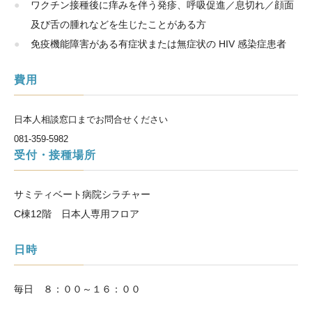
ワクチン接種後に痒みを伴う発疹、呼吸促進／息切れ／顔面
及び舌の腫れなどを生じたことがある方
免疫機能障害がある有症状または無症状の HIV 感染症患者
費用
日本人相談窓口までお問合せください
081-359-5982
受付・接種場所
サミティベート病院シラチャー
C棟12階 日本人専用フロア
日時
毎日 ８：００～１６：００