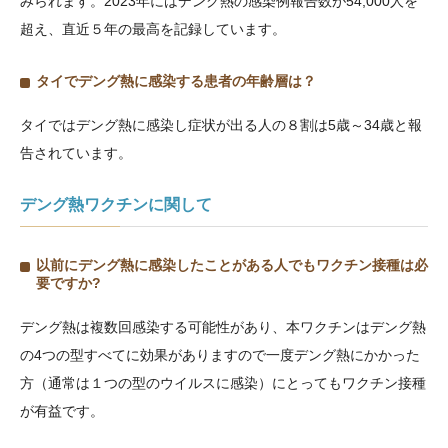
みられます。2023年にはデング熱の感染例報告数が54,000人を
超え、直近５年の最高を記録しています。
タイでデング熱に感染する患者の年齢層は？
タイではデング熱に感染し症状が出る人の８割は5歳～34歳と報
告されています。
デング熱ワクチンに関して
以前にデング熱に感染したことがある人でもワクチン接種は必
要ですか
?
デング熱は複数回感染する可能性があり、本ワクチンはデング熱
の4つの型すべてに効果がありますので一度デング熱にかかった
方（通常は１つの型のウイルスに感染）にとってもワクチン接種
が有益です。