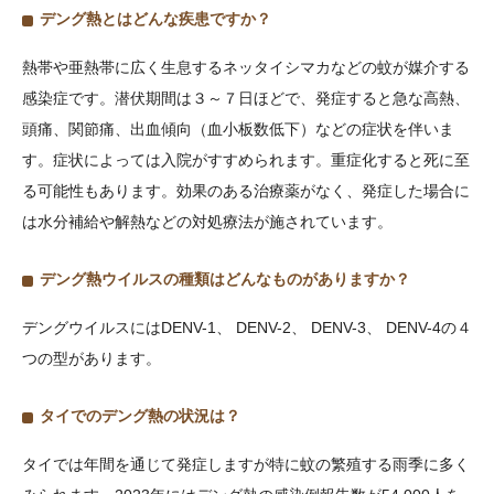
デング熱とはどんな疾患ですか？
熱帯や亜熱帯に広く生息するネッタイシマカなどの蚊が媒介する
感染症です。潜伏期間は３～７日ほどで、発症すると急な高熱、
頭痛、関節痛、出血傾向（血小板数低下）などの症状を伴いま
す。症状によっては入院がすすめられます。重症化すると死に至
る可能性もあります。効果のある治療薬がなく、発症した場合に
は水分補給や解熱などの対処療法が施されています。
デング熱ウイルスの種類はどんなものがありますか？
デングウイルスにはDENV-1、 DENV-2、 DENV-3、 DENV-4の４
つの型があります。
タイでのデング熱の状況は？
タイでは年間を通じて発症しますが特に蚊の繁殖する雨季に多く