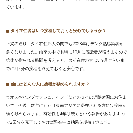
ています。
タイ在住者はいつ接種しておくと安心でしょうか？
上掲の通り、タイ在住邦人の間でも2023年はデング熱感染者が
多くなりました。雨季の中でも特に10月に感染者が増えますので
抗体が作られる時間を考えると、タイ在住の方は8-9月ぐらいま
でに2回分の接種を終えておくと安心です。
他にはどんな人に接種が勧められますか？
ラオスやバングラデシュ、インドなどのタイの近隣諸国にお住ま
いで、今後、数年にわたり東南アジアに滞在される方には接種が
強く勧められます。有効性も4年は続くという報告がありますの
で2回分を完了しておけば駐在中は効果を期待できます。