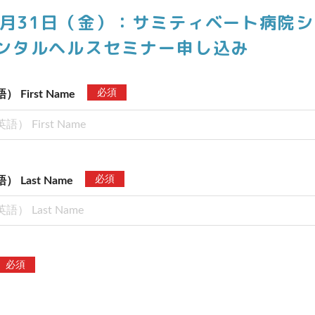
年5月31日（金）：サミティベート病院
ンタルヘルスセミナー申し込み
必須
First Name
必須
Last Name
必須