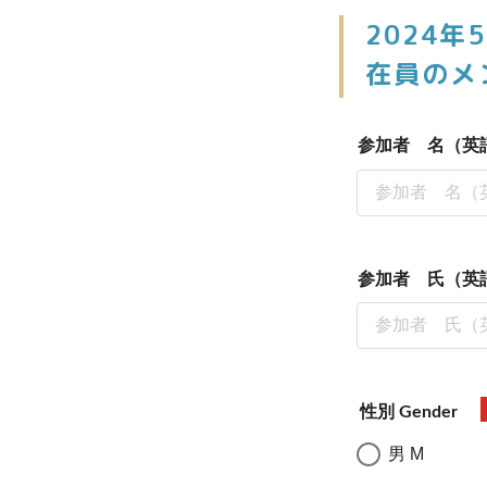
2024
在員のメ
参加者 名（英語） 
参加者 氏（英語） 
性別 Gender
男 M