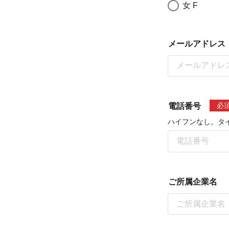
女 F
メールアドレス
必
電話番号
ハイフンなし。タ
ご所属企業名