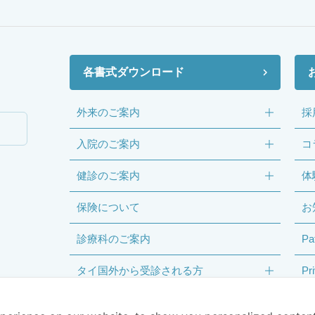
各書式ダウンロード
外来のご案内
採
入院のご案内
コ
健診のご案内
体
保険について
お
診療科のご案内
Pa
タイ国外から受診される方
Pr
サミティベート病院について
Te