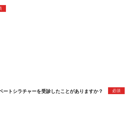
須
必須
ベートシラチャーを受診したことがありますか？