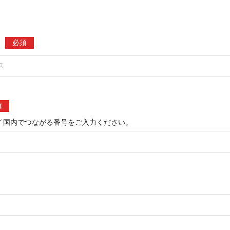
必須
須
イ国内でつながる番号をご入力ください。