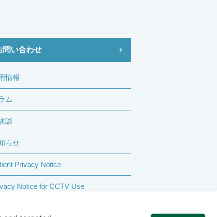
お問い合わせ
用情報
ラム
験談
知らせ
tient Privacy Notice
ivacy Notice for CCTV Use
rm of Use