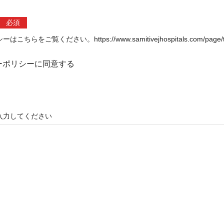
必須
をご覧ください。https://www.samitivejhospitals.com/page/term
ーポリシーに同意する
入力してください