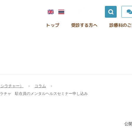
トップ
受診する方へ
診療科のご
（シラチャー）
コラム
院シラチャ 駐在員のメンタルヘルスセミナー申し込み
公開