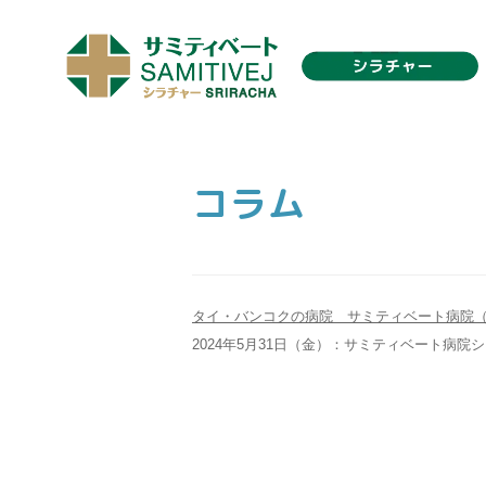
コラム
タイ・バンコクの病院 サミティベート病院
2024年5月31日（金）：サミティベート病