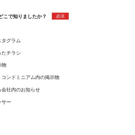
必須
どこで知りましたか？
スタグラム
ったチラシ
示物
・コンドミニアム内の掲示物
る会社内のお知らせ
ンサー