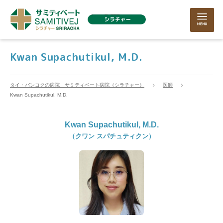
Kwan Supachutikul, M.D.
タイ・バンコクの病院 サミティベート病院（シラチャー）
医師
Kwan Supachutikul, M.D.
Kwan Supachutikul, M.D.
（クワン スパチュティクン）