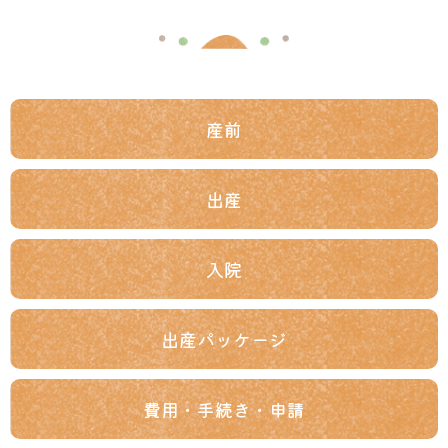
産前
出産
入院
出産パッケージ
費用・手続き
・申請