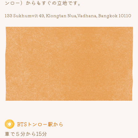
ンロー）からも
すぐの立地です。
133 Sukhumvit 49, Klongtan Nua,Vadhana, Bangkok 10110
BTSトンロー駅から
車で５分から15分