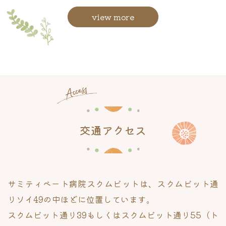
view more
交通アクセス
サミティベート病院スクムビットは、
スクムビット通
りソイ49の中ほどに
位置しています。
スクムビット通り39もしくは
スクムビット通り55（ト