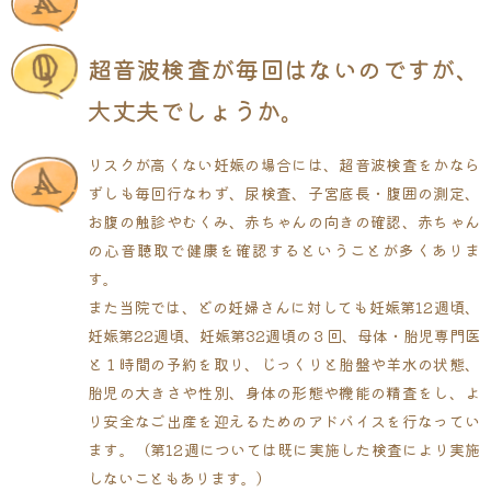
超音波検査が毎回はないのですが、
大丈夫でしょうか。
リスクが高くない妊娠の場合には、超音波検査をかなら
ずしも毎回行なわず、尿検査、子宮底長・腹囲の測定、
お腹の触診やむくみ、赤ちゃんの向きの確認、赤ちゃん
の心音聴取で健康を確認するということが多くありま
す。
また当院では、どの妊婦さんに対しても妊娠第12週頃、
妊娠第22週頃、妊娠第32週頃の３回、母体・胎児専門医
と１時間の予約を取り、じっくりと胎盤や羊水の状態、
胎児の大きさや性別、身体の形態や機能の精査をし、よ
り安全なご出産を迎えるためのアドバイスを行なってい
ます。（第12週については既に実施した検査により実施
しないこともあります。）