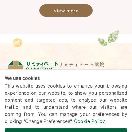
view more
サミティベート病院
スクムビット
We use cookies
This website uses cookies to enhance your browsing
年中無休 / 24時間
experience on our website, to show you personalized
診療時間
content and targeted ads, to analyze our website
traffic, and to understand where our visitors are
coming from. You can manage your preferences by
clicking "Change Preferences".
Cookie Policy