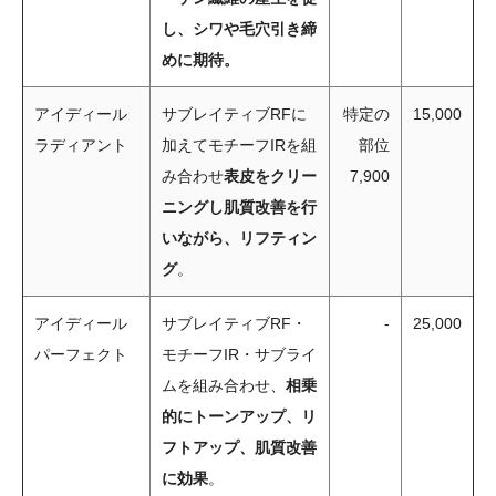
し、シワや毛穴引き締
めに期待。
アイディール
サブレイティブRFに
特定の
15,000
ラディアント
加えてモチーフIRを組
部位
み合わせ
表皮をクリー
7,900
ニングし肌質改善を行
いながら、リフティン
グ
。
アイディール
サブレイティブRF・
-
25,000
パーフェクト
モチーフIR・サブライ
ムを組み合わせ、
相乗
的にトーンアップ、リ
フトアップ、肌質改善
に効果
。