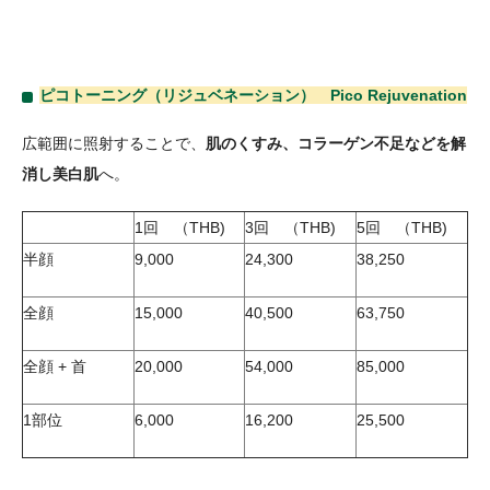
ピコトーニング（リジュベネーション） Pico Rejuvenation
広範囲に照射することで、
肌のくすみ、コラーゲン不足などを解
消し美白肌
へ。
1回 （THB)
3回 （THB)
5回 （THB)
半顔
9,000
24,300
38,250
全顔
15,000
40,500
63,750
全顔 + 首
20,000
54,000
85,000
1部位
6,000
16,200
25,500