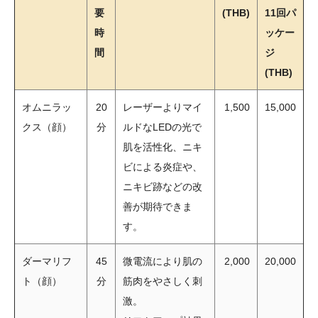
要
(THB)
11回パ
時
ッケー
間
ジ
(THB)
オムニラッ
20
レーザーよりマイ
1,500
15,000
クス（顔）
分
ルドなLEDの光で
肌を活性化、ニキ
ビによる炎症や、
ニキビ跡などの改
善が期待できま
す。
ダーマリフ
45
微電流により肌の
2,000
20,000
ト（顔）
分
筋肉をやさしく刺
激。