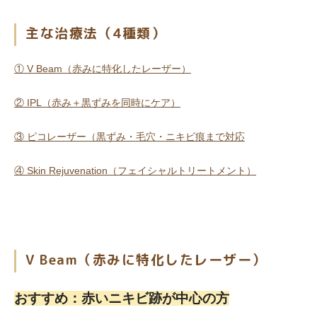
主な治療法（4種類）
① V Beam（赤みに特化したレーザー）
② IPL（赤み＋黒ずみを同時にケア）
③ ピコレーザー（黒ずみ・毛穴・ニキビ痕まで対応
④ Skin Rejuvenation（フェイシャルトリートメント）
V Beam（赤みに特化したレーザー）
おすすめ：赤いニキビ跡が中心の方