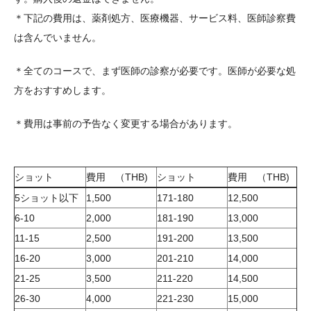
＊下記の費用は、薬剤処方、医療機器、サービス料、医師診察費
は含んでいません。
＊全てのコースで、まず医師の診察が必要です。医師が必要な処
方をおすすめします。
＊費用は事前の予告なく変更する場合があります。
ショット
費用 （THB)
ショット
費用 （THB)
5ショット以下
1,500
171-180
12,500
6-10
2,000
181-190
13,000
11-15
2,500
191-200
13,500
16-20
3,000
201-210
14,000
21-25
3,500
211-220
14,500
26-30
4,000
221-230
15,000