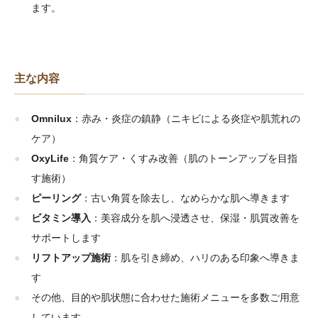
ます。
主な内容
Omnilux
：赤み・炎症の鎮静（ニキビによる炎症や肌荒れの
ケア）
OxyLife
：角質ケア・くすみ改善（肌のトーンアップを目指
す施術）
ピーリング
：古い角質を除去し、なめらかな肌へ導きます
ビタミン導入
：美容成分を肌へ浸透させ、保湿・肌質改善を
サポートします
リフトアップ施術
：肌を引き締め、ハリのある印象へ導きま
す
その他、目的や肌状態に合わせた施術メニューを多数ご用意
しています