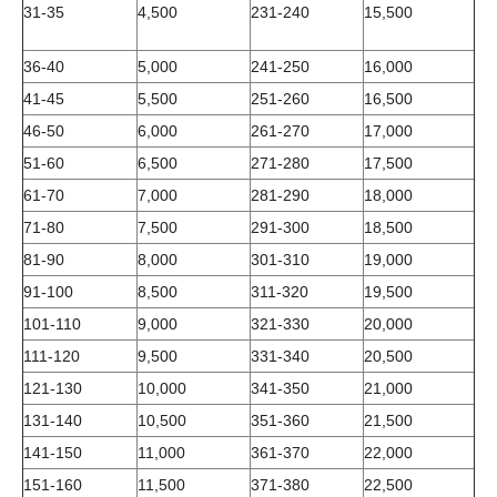
31-35
4,500
231-240
15,500
36-40
5,000
241-250
16,000
41-45
5,500
251-260
16,500
46-50
6,000
261-270
17,000
51-60
6,500
271-280
17,500
61-70
7,000
281-290
18,000
71-80
7,500
291-300
18,500
81-90
8,000
301-310
19,000
91-100
8,500
311-320
19,500
101-110
9,000
321-330
20,000
111-120
9,500
331-340
20,500
121-130
10,000
341-350
21,000
131-140
10,500
351-360
21,500
141-150
11,000
361-370
22,000
151-160
11,500
371-380
22,500