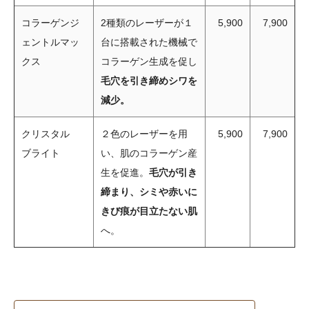
コラーゲンジ
2種類のレーザーが１
5,900
7,900
ェントルマッ
台に搭載された機械で
クス
コラーゲン生成を促し
毛穴を引き締めシワを
減少。
クリスタル
２色のレーザーを用
5,900
7,900
ブライト
い、肌のコラーゲン産
生を促進。
毛穴が引き
締まり、シミや赤いに
きび痕が目立たない肌
へ。