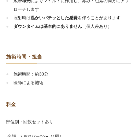
広帯域光
によりマイルドに作用し、赤み・色素の両方にアプ
ローチします
照射時は
温かいパチッとした感覚
を伴うことがあります
ダウンタイムは基本的にありません
（個人差あり）
施術時間・担当
施術時間：約30分
医師による施術
料金
部位別・回数セットあり
全顔：7,900バーツ〜（1回）