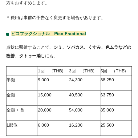
方をおすすめします。
＊費用は事前の予告なく変更する場合があります。
ピコフラクショナル Pico Fractional
点状に照射することで、
シミ、ソバカス、くすみ、色ムラなどの
改善、タトゥー消し
にも。
1回 （THB)
3回 （THB)
5回 （THB)
半顔
9,000
24,300
38,250
全顔
15,000
40,500
63,750
全顔 + 首
20,000
54,000
85,000
1部位
6,000
16,200
25,500