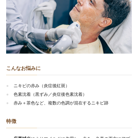
こんなお悩みに
ニキビの赤み（炎症後紅斑）
色素沈着（黒ずみ／炎症後色素沈着）
赤み＋茶色など、複数の色調が混在するニキビ跡
特徴