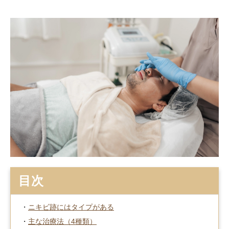
目次
・
ニキビ跡にはタイプがある
・
主な治療法（4種類）