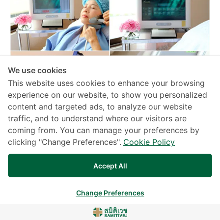
We use cookies
This website uses cookies to enhance your browsing
experience on our website, to show you personalized
content and targeted ads, to analyze our website
traffic, and to understand where our visitors are
タイ・バンコクのサミティベート病院スクムビット美容皮膚科で
coming from. You can manage your preferences by
は、皮膚、爪、毛髪の美しさと健康を保つお手伝いをします。
clicking "Change Preferences".
Cookie Policy
Accept All
美容皮膚科（タイ・バンコク）
Change Preferences
外来新規予約はこちら