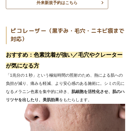
外来新規予約はこちら
ピコレーザー
（黒ずみ・毛穴・ニキビ痕まで
対応）
おすすめ：色素沈着が強い／毛穴やクレーター
が気になる方
「1兆分の１秒」という極短時間の照射のため、熱による肌への
負担が減り、痛みも軽減、より安心感のある施術に。シミの元に
なるメラニン色素を集中的に砕き、
肌細胞を活性化させ、肌のハ
リツヤを出したり、美肌効果
をもたらします。