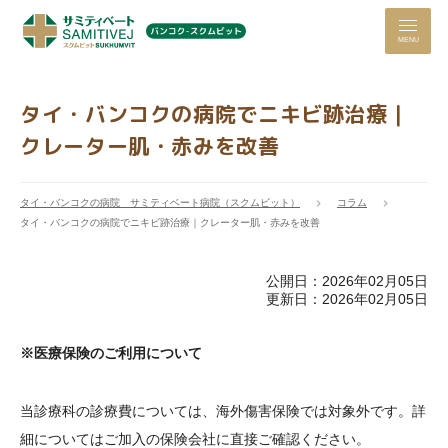
MENU
タイ・バンコクの病院でニキビ跡治療｜
クレーター肌・赤みを改善
タイ・バンコクの病院 サミティベート病院（スクムビット）
コラム
タイ・バンコクの病院でニキビ跡治療｜クレーター肌・赤みを改善
公開日：2026年02月05日
更新日：2026年02月05日
※医療保険のご利用について
当診療科の診療費については、海外傷害保険では対象外です。詳
細についてはご加入の保険会社に直接ご確認ください。