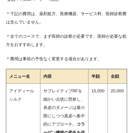
＊下記の費用は、薬剤処方、医療機器、サービス料、医師診察費
は含んでいません。
＊全てのコースで、まず医師の診察が必要です。医師が必要な処
方をおすすめします。
＊費用は事前の予告なく変更する場合があります。
メニュー名
内容
半顔
全顔
アイディール
サブレイティブRFを
15,000
20,000
シルク
細かい点状に照射し、
表皮のダメージは最小
限にしつつ真皮へ集中
的にアプローチ。
コラ
ーゲン繊維の産生を促