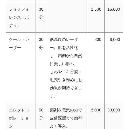
フォノフォ
30
1,500
15,000
レシス（ボ
分
ディ）
クール・レ
30
低温度のレーザ
800
8,000
ーザー
分
ー。肌を活性化
し、内側から自然
に美しい肌へ。
しわやニキビ痕、
毛穴引き締めにも
効果が期待できま
す。
エレクトロ
50
薬剤を電気の力で
3,000
30,000
ポレーショ
分
皮膚深層まで効率
ン
よく導入。