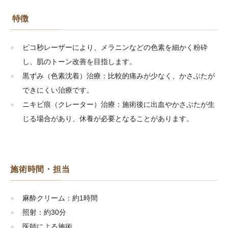
特徴
ピコ秒レーザーにより、メラニンなどの色素を細かく粉砕
し、肌のトーン改善を目指します。
黒ずみ（色素沈着）治療：比較的痛みが少なく、かさぶたが
できにくい治療です。
ニキビ痕（クレーター）治療：施術後に出血やかさぶたが生
じる場合があり、休養が必要となることがあります。
施術時間・担当
麻酔クリーム：約1時間
照射：約30分
医師による施術