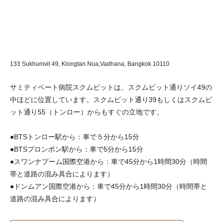
133 Sukhumvit 49, Klongtan Nua,Vadhana,
Bangkok 10110
サミティベート病院スクムビットは、スクムビット通りソイ49の
中ほどに位置しています。スクムビット通り39もしくはスクムビ
ット通り55（トンロー）からもすぐの立地です。
●BTSトンロー駅から：車で５分から15分
●BTSプロンポン駅から：車で5分から15分
●スワンナプーム国際空港から：車で45分から1時間30分（時間
帯と道路の混み具合によります）
●ドンムアン国際空港から：車で45分から1時間30分（時間帯と
道路の混み具合によります）