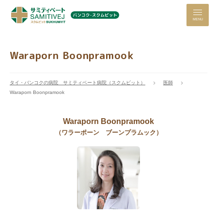
MENU
Waraporn Boonpramook
タイ・バンコクの病院 サミティベート病院（スクムビット）
医師
Waraporn Boonpramook
Waraporn Boonpramook
（ワラーポーン ブーンプラムック）