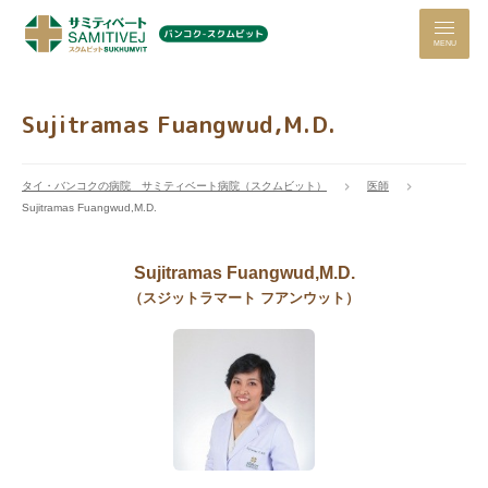
MENU
Sujitramas Fuangwud,M.D.
タイ・バンコクの病院 サミティベート病院（スクムビット）
医師
Sujitramas Fuangwud,M.D.
Sujitramas Fuangwud,M.D.
（スジットラマート フアンウット）