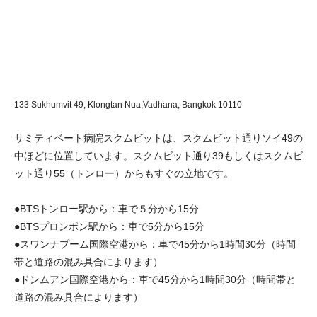
133 Sukhumvit 49, Klongtan Nua,Vadhana,
Bangkok 10110
サミティベート病院スクムビットは、スクムビット通りソイ49の
中ほどに位置しています。スクムビット通り39もしくはスクムビ
ット通り55（トンロー）からもすぐの立地です。
●BTSトンロー駅から：車で５分から15分
●BTSプロンポン駅から：車で5分から15分
●スワンナプーム国際空港から：車で45分から1時間30分（時間
帯と道路の混み具合によります）
●ドンムアン国際空港から：車で45分から1時間30分（時間帯と
道路の混み具合によります）