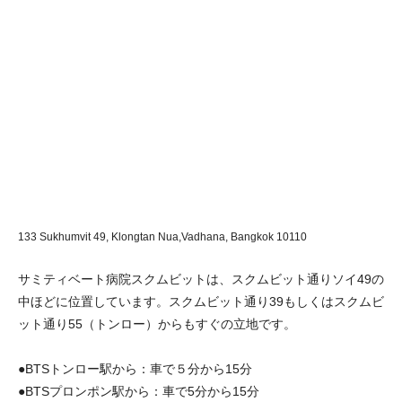
133 Sukhumvit 49, Klongtan Nua,Vadhana,
Bangkok 10110
サミティベート病院スクムビットは、スクムビット通りソイ49の
中ほどに位置しています。スクムビット通り39もしくはスクムビ
ット通り55（トンロー）からもすぐの立地です。
●BTSトンロー駅から：車で５分から15分
●BTSプロンポン駅から：車で5分から15分