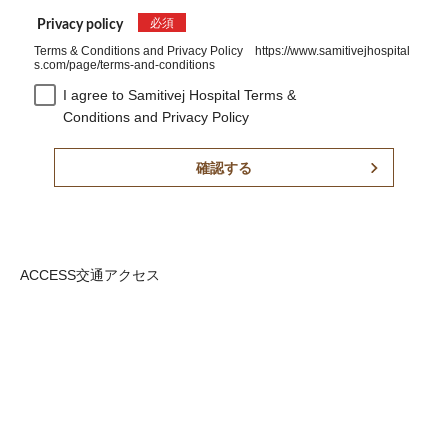
必須
Privacy policy
Terms & Conditions and Privacy Policy https://www.samitivejhospital
s.com/page/terms-and-conditions
I agree to Samitivej Hospital Terms &
Conditions and Privacy Policy
確認する
ACCESS
交通アクセス