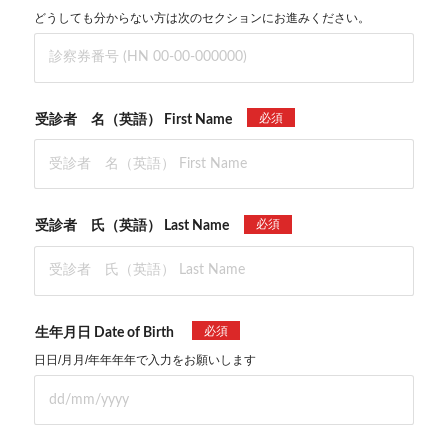
どうしても分からない方は次のセクションにお進みください。
必須
受診者 名（英語） First Name
必須
受診者 氏（英語） Last Name
必須
生年月日 Date of Birth
日日/月月/年年年年で入力をお願いします