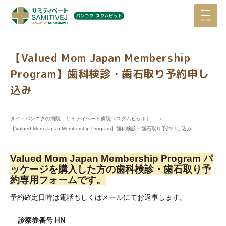
MENU
【Valued Mom Japan Membership
Program】歯科検診・歯石取り予約申し
込み
タイ・バンコクの病院 サミティベート病院（スクムビット）
【Valued Mom Japan Membership Program】歯科検診・歯石取り予約申し込み
Valued Mom Japan Membership Program パ
ッケージを購入した方の歯科検診・歯石取り予
約専用フォームです。
予約確定日時は電話もしくはメールにてお返事します。
診察券番号 HN