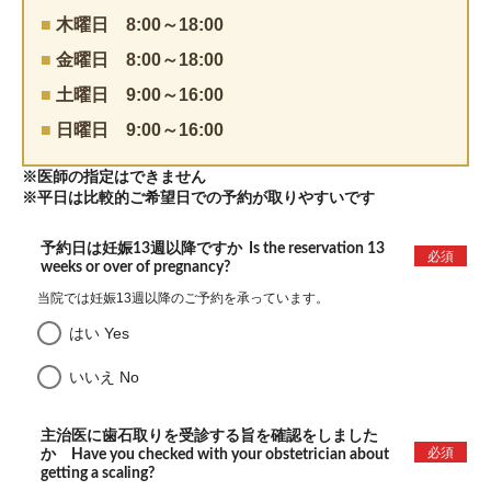
■
木曜日
8:00～18:00
■
金曜日
8:00～18:00
■
土曜日 9
:00～16:00
■
日曜日 9
:00～16:00
※医師の指定はできません
※平日は比較的ご希望日での予約が取りやすいです
予約日は妊娠13週以降ですか Is the reservation 13
必須
weeks or over of pregnancy?
当院では妊娠13週以降のご予約を承っています。
はい Yes
いいえ No
主治医に歯石取りを受診する旨を確認をしました
必須
か Have you checked with your obstetrician about
getting a scaling?