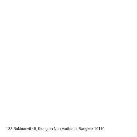
133 Sukhumvit 49, Klongtan Nua,Vadhana,
Bangkok 10110