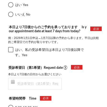
はい Yes
いいえ No
本日より7日後からのご予約を承っております Is y
必須
our appointment date at least 7 days from today?
例：2026年1月1日申込→1月7日以降の予約から承ります。平日は比較
的ご希望日での予約が取りやすいです。
はい、私の受診希望日は本日より7日後以降で
す。Yes
必須
受診希望日（第1希望）Request date ①
本日より7日後の日付からお選びください
必須
希望時間帯 Time